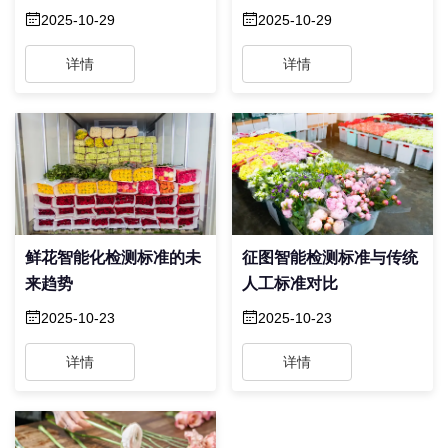
2025-10-29
2025-10-29
详情
详情
鲜花智能化检测标准的未
征图智能检测标准与传统
来趋势
人工标准对比
2025-10-23
2025-10-23
详情
详情