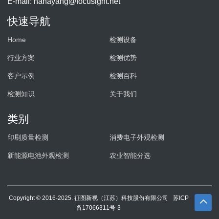
E-mail:
hanayang@focusight.net
快速导航
Home
检测设备
行业方案
检测优势
客户示例
检测百科
检测知识
关于我们
类别
印刷质量检测
消费电子外观检测
新能源电池外观检测
农业智能分选
Copyright © 2016-2025. 征图新视（江苏）科技股份有限公司
苏ICP
备17066311号-3