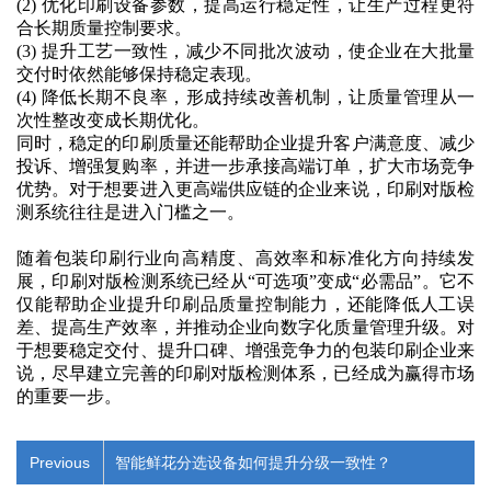
(2)
优化印刷设备参数，提高运行稳定性，让生产过程更符
合长期质量控制要求。
(3)
提升工艺一致性，减少不同批次波动，使企业在大批量
交付时依然能够保持稳定表现。
(4)
降低长期不良率，形成持续改善机制，让质量管理从一
次性整改变成长期优化。
同时，稳定的印刷质量还能帮助企业提升客户满意度、减少
投诉、增强复购率，并进一步承接高端订单，扩大市场竞争
优势。对于想要进入更高端供应链的企业来说，印刷对版检
测系统往往是进入门槛之一。
随着包装印刷行业向高精度、高效率和标准化方向持续发
展，印刷对版检测系统已经从
“可选项”变成“必需品”。它不
仅能帮助企业提升印刷品质量控制能力，还能降低人工误
差、提高生产效率，并推动企业向数字化质量管理升级。对
于想要稳定交付、提升口碑、增强竞争力的包装印刷企业来
说，尽早建立完善的印刷对版检测体系，已经成为赢得市场
的重要一步。
Previous
智能鲜花分选设备如何提升分级一致性？