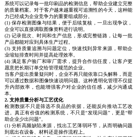
系统可以记录每一批印刷品的检测信息，帮助企业建立完整
的质量档案。对于客户越来越重视可追溯性的今天，这种能
力已经成为企业竞争力的重要组成部分。
(1)
保存检测图像与结果，便于后续复核，一旦出现争议，
企业可以直接调取图像资料进行说明。
(2)
记录批次、时间和生产信息，形成完整链路，让每一批
产品都能对应到具体生产过程。
(3)
支持质量追溯与问题定位，快速找到异常来源，帮助企
业缩短排查时间并提高处理效率。
(4)
满足客户验厂和审厂需求，提升合作信任度，让客户更
愿意把长期订单交给管理规范的企业。
当客户提出质量疑问时，企业不再只能依靠口头解释，而是
可以通过数据和图像快速说明问题。这种透明化管理不仅提
升内部效率，也能增强客户对企业的信任感，减少沟通成
本。
2. 支持质量分析与工艺优化
检测数据不只是筛选不良品的依据，还能反向推动工艺改
进。真正有价值的检测系统，不只是
“发现问题”，更是“帮
助企业少出问题”。
(1)
分析高频缺陷来源，找出工艺薄弱环节，从而明确问题
到底出在设备、材料还是操作流程上。