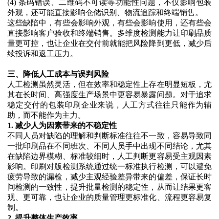
(4)
条码错误、二维码不可读等功能性问题，不仅影响包装
外观，还可能直接影响仓储识别、物流追踪和终端销售。
这些缺陷中，有些会影响外观，有些会影响使用，还有些会
直接影响客户验收和终端销售。多维度检测能力让印刷品质
量更可控，也让企业在交付前就能把风险降到更低，减少后
续投诉和返工压力。
三、降低人工成本与误判风险
人工检测虽然灵活，但在效率和稳定性上存在明显短板，尤
其在长时间、高强度生产场景中更容易暴露问题。对于追求
稳定交付的包装印刷企业来说，人工方式往往只能作为辅
助，而不能作为主力。
1. 减少人为因素带来的不稳定性
不同人员对缺陷的理解和判断标准往往不一致，容易导致同
一批印刷品在不同班次、不同人员手中出现不同结论，尤其
在缺陷边界模糊、标准较细时，人工判断更容易受主观因素
影响。印刷对版检测系统通过统一标准执行检测，可以避免
疲劳导致的漏检，减少主观经验差异带来的偏差，保证长时
间检测的一致性，提升批量检测的稳定性，从而让结果更客
观、更可靠，也让企业的质量管理更标准化、流程更容易复
制。
2. 提升整体生产效率