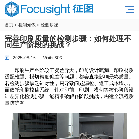
首页
>
检测知识
>
检测步骤
完善印刷质量的检测步骤：如何处理不
同生产阶段的挑战？​
2025-08-16
Visits:
803
印刷生产各阶段工况差异大，印前设计疏漏、印刷材质
适配难题、模切精度偏差等问题，都会直接影响最终质量。
若检测步骤缺乏针对性，易导致问题漏检、返工成本增加。
而依托印刷校稿系统，针对印前、印刷、模切等核心阶段设
计差异化检测步骤，能精准破解各阶段挑战，构建全流程质
量防护网。