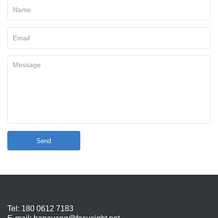
Send
Tel: 180 0612 7183