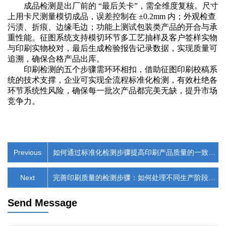
成品检测是出厂前的
“最后关卡”，需全维度复核。尺寸
上用卡尺测量模切成品，误差控制在 ±0.2mm 内；外观检查
污渍、折痕、边缘毛边；功能上测试包装类产品的开合与承
重性能。征图系统支持模切环节多工艺抽样及客户签样实物
与印刷实物校对，最后生成检验报告记录数据，实现质量可
追溯，确保合格产品出库。
印刷检测的五个步骤需环环相扣，借助征图印刷校稿系
统的技术支撑，企业可实现全流程标准化检测，有效杜绝各
环节系统性风险，确保每一批次产品都完美无缺，提升市场
竞争力。
Previous
如何通过标准化检测步骤提高印刷产品质量的一致
性？​
Next
完善印刷质量的检测步骤：如何处理不同生产阶段的
挑战？​
Send Message