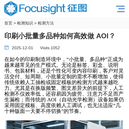
首页
>
检测知识
>
检测方法
印刷小批量多品种如何高效做 AOI？
2025-12-01
Visits:
1052
在如今的印刷制造环境中，
“小批量、多品种”正成为
越来越常见的生产模式。无论是标签、彩盒、说明
书、包装材料，还是个性化可变内容印刷，客户对灵
活交付、短周期、小批量定制的需求不断增加，使得
传统依赖人工抽检或固定模板的检测方式越来越吃
力。尤其是在换版频繁、图文差异大的前提下，人工
检测不仅效率低，还容易因为疲劳、注意力不足而产
生漏检；而传统的 AOI（自动光学检测）设备如果仍
采用固定模板、高度依赖人工调试，也无法适应“几
十种版面一天要不停切换”的节奏。