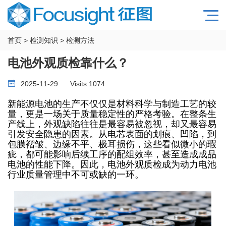
首页
>
检测知识
>
检测方法
电池外观质检靠什么？
2025-11-29
Visits:
1074
新能源电池的生产不仅仅是材料科学与制造工艺的较
量，更是一场关于质量稳定性的严格考验。在整条生
产线上，外观缺陷往往是最容易被忽视，却又最容易
引发安全隐患的因素。从电芯表面的划痕、凹陷，到
包膜褶皱、边缘不平、极耳损伤，这些看似微小的瑕
疵，都可能影响后续工序的配组效率，甚至造成成品
电池的性能下降。因此，电池外观质检成为动力电池
行业质量管理中不可或缺的一环。