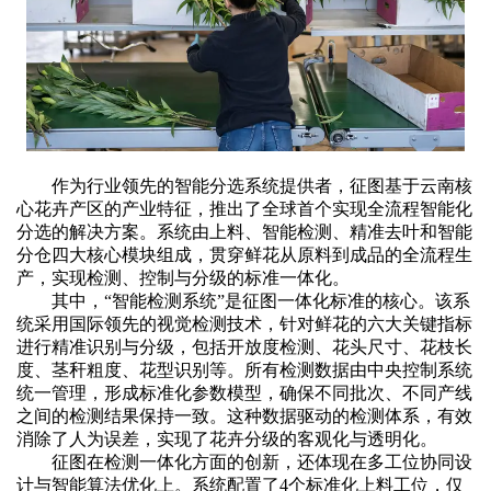
作为行业领先的智能分选系统提供者，征图基于云南核
心花卉产区的产业特征，推出了全球首个实现全流程智能化
分选的解决方案。系统由上料、智能检测、精准去叶和智能
分仓四大核心模块组成，贯穿鲜花从原料到成品的全流程生
产，实现检测、控制与分级的标准一体化。
其中，
“智能检测系统”是征图一体化标准的核心。该系
统采用国际领先的视觉检测技术，针对鲜花的六大关键指标
进行精准识别与分级，包括开放度检测、花头尺寸、花枝长
度、茎秆粗度、花型识别等。所有检测数据由中央控制系统
统一管理，形成标准化参数模型，确保不同批次、不同产线
之间的检测结果保持一致。这种数据驱动的检测体系，有效
消除了人为误差，实现了花卉分级的客观化与透明化。
征图在检测一体化方面的创新，还体现在多工位协同设
计与智能算法优化上。系统配置了
4个标准化上料工位，仅