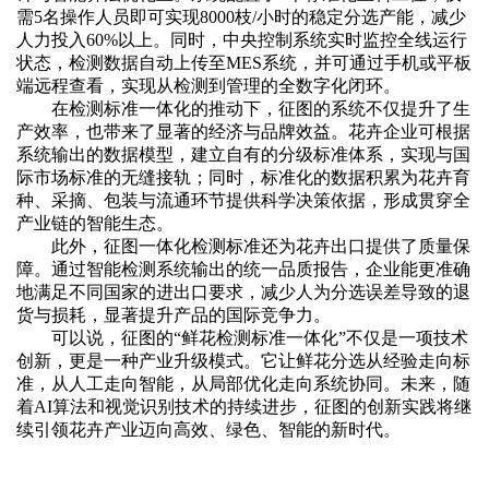
需5名操作人员即可实现8000枝/小时的稳定分选产能，减少
人力投入60%以上。同时，中央控制系统实时监控全线运行
状态，检测数据自动上传至MES系统，并可通过手机或平板
端远程查看，实现从检测到管理的全数字化闭环。
在检测标准一体化的推动下，征图的系统不仅提升了生
产效率，也带来了显著的经济与品牌效益。花卉企业可根据
系统输出的数据模型，建立自有的分级标准体系，实现与国
际市场标准的无缝接轨；同时，标准化的数据积累为花卉育
种、采摘、包装与流通环节提供科学决策依据，形成贯穿全
产业链的智能生态。
此外，征图一体化检测标准还为花卉出口提供了质量保
障。通过智能检测系统输出的统一品质报告，企业能更准确
地满足不同国家的进出口要求，减少人为分选误差导致的退
货与损耗，显著提升产品的国际竞争力。
可以说，征图的
“鲜花检测标准一体化”不仅是一项技术
创新，更是一种产业升级模式。它让鲜花分选从经验走向标
准，从人工走向智能，从局部优化走向系统协同。未来，随
着AI算法和视觉识别技术的持续进步，征图的创新实践将继
续引领花卉产业迈向高效、绿色、智能的新时代。