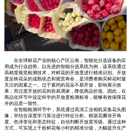
在全球鲜花产业的核心产区云南，智能化分选设备的应
用成为行业趋势。以先进的智能分选系统为例，该系统通过
高精度视觉检测技术，对鲜花的开放度进行精准识别。开放
度反映花朵的成熟状态和观赏寿命，是消费者购买鲜花时最
关注的因素之一。过于紧闭的花朵不易开放，影响展示效
果；而过度开放的花则容易凋谢，降低商品价值。因此，在
商品化环节中设定科学的开放度检测标准，能够有效保障花
卉的品质一致性。
在智能检测环节中，系统通过高清工业相机采集花头图
像，并结合深度学习算法进行特征分析。根据花瓣张开角
度、色泽变化和形态特征，自动判断开放度等级。通过这种
方式，可实现上千枝鲜花每小时的精准分级，大幅提升生产