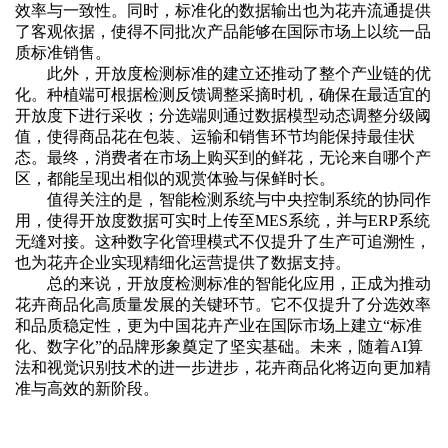
效率与一致性。同时，标准化的数据输出也为花卉流通提供
了客观依据，使得不同批次产品能够在国际市场上以统一品
质标准销售。
此外，开放度检测标准的建立还推动了整个产业链的优
化。种植端可根据检测反馈调整采摘时机，确保在最适宜的
开放度下进行采收；分选端则通过数据模型动态调整分级阈
值，使得商品花在包装、运输和销售环节均能保持最佳状
态。最终，消费者在市场上购买到的鲜花，无论来自哪个产
区，都能呈现出相似的观赏体验与保鲜时长。
值得关注的是，智能检测系统与中央控制系统的协同作
用，使得开放度数据可实时上传至
MES系统，并与ERP系统
无缝对接。这种数字化管理模式不仅提升了生产可追溯性，
也为花卉企业实现精细化运营提供了数据支持。
总的来说，开放度检测标准的智能化应用，正成为推动
花卉商品化高质量发展的关键环节。它不仅提升了分选效率
和品质稳定性，更为中国花卉产业在国际市场上建立
“标准
化、数字化”的品牌形象奠定了坚实基础。未来，随着AI算
法和视觉识别技术的进一步进步，花卉商品化将迈向更加精
准与高效的新阶段。