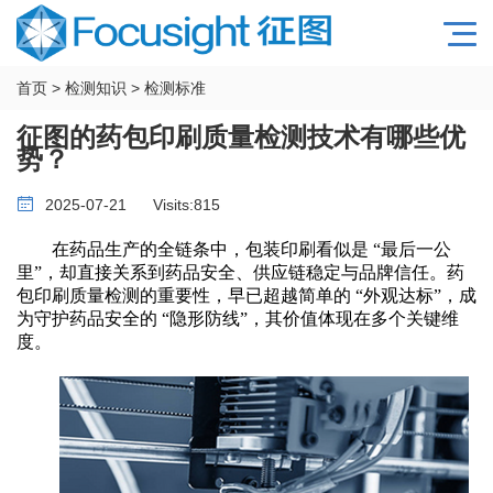
首页
>
检测知识
>
检测标准
征图的药包印刷质量检测技术有哪些优
势？
2025-07-21
Visits:
815
在药品生产的全链条中，包装印刷看似是
“最后一公
里”，却直接关系到药品安全、供应链稳定与品牌信任。药
包印刷质量检测的重要性，早已超越简单的 “外观达标”，成
为守护药品安全的 “隐形防线”，其价值体现在多个关键维
度。