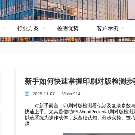
行业方案
检测优势
客户示例
新手如何快速掌握印刷对版检测步
2025-11-07
Visits:
914
对新手而言，印刷对版检测看似涉及复杂参数
快速上手。尤其是借助
FS-WoodPecker印刷
以该系统为操作载体，从基础认知、分步实操、技
骤。