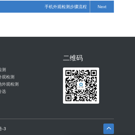
手机外观检测步骤流程
Next
二维码
检测
外观检测
池外观检测
分选
号-3