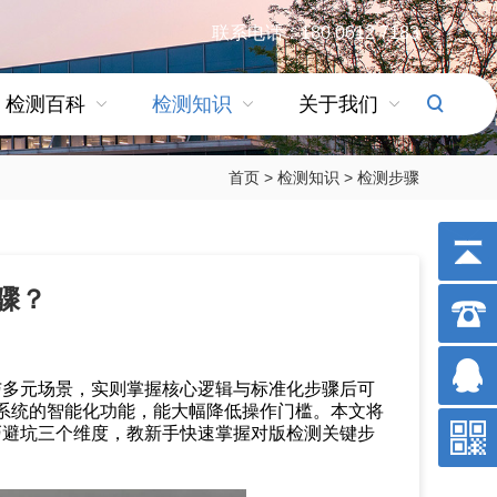
联系电话：180 0612 7183
检测百科
检测知识
关于我们
首页
>
检测知识
>
检测步骤
骤？
与多元场景，实则掌握核心逻辑与标准化步骤后可
对版检测系统的智能化功能，能大幅降低操作门槛。本文将
巧避坑三个维度，教新手快速掌握对版检测关键步