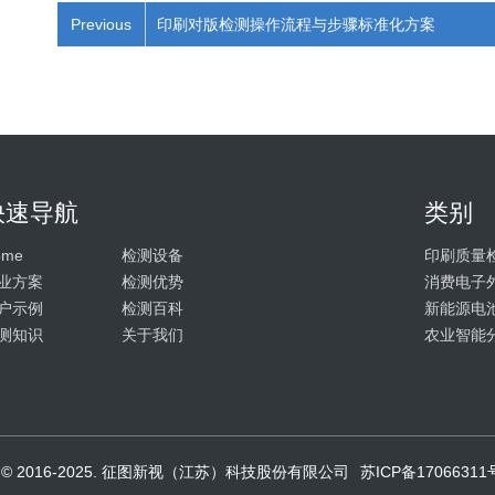
Previous
印刷对版检测操作流程与步骤标准化方案
快速导航
类别
ome
检测设备
印刷质量
业方案
检测优势
消费电子
户示例
检测百科
新能源电
测知识
关于我们
农业智能
ght © 2016-2025. 征图新视（江苏）科技股份有限公司
苏ICP备17066311