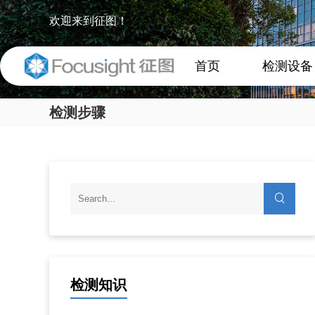
欢迎来到征图！
首页
检测设备
检测步骤
检测知识