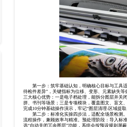
第一步：筑牢基础认知，明确核心目标与工具
待检件差异”，关键指标为位移、变形、元素缺失等偏差。
三大核心优势：一是电子档处理，能拆分图层并关
拼、书刊等场景；三是专项模块，覆盖图文、盲文、
完成10分钟基础操作演示，牢记“图层清理-区域提取
第二步：标准化实操四步法，适配全场景检测
流程操作，兼顾效率与精准。预处理阶段：导入标准
选“自动关闭冗余图层”功能，系统会按预设规则屏蔽