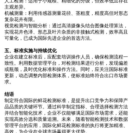
人工检测：适用于小规模、精细化的分级，但效率低且存在
主观差异。
机械测量：利用传感器测量花径、茎粗度，精度高但对形态
复杂花卉有限。
视觉检测与智能分析：通过高清摄像头结合图像处理算法，
实现花卉色泽、形态及叶片杂质的非接触式检测，效率高且
可量化，已成为国际先进企业的首选方法。
五、标准实施与持续优化
企业在建立标准后，应配套培训操作人员，确保检测流程一
致性。利用数据管理平台，对检测结果进行分析，发现偏差
或瓶颈，及时优化标准和操作方法。同时，应关注国际标准
更新，动态调整内部检测体系，使标准始终符合出口市场要
求。
结语
制定符合国际的鲜花检测标准，是提升出口竞争力和保障产
品品质的关键环节。通过科学制定指标、合理选择检测方法
并结合智能化技术，企业不仅能够满足国际市场需求，还能
实现高效分选和质量追溯。未来，随着智能检测技术和数据
管理平台的应用，国际化鲜花检测标准的执行将更加精准、
高效，为企业在全球市场赢得更大优势。