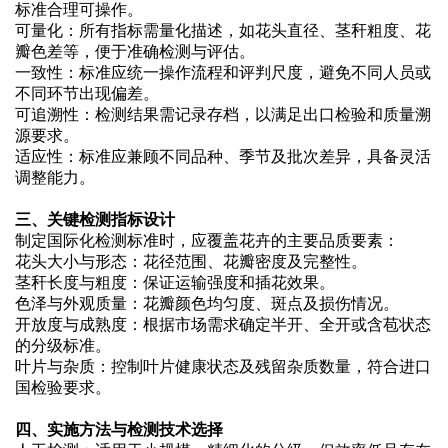
标准合理可操作。
可量化：所有指标需量化描述，如花头直径、茎秆粗度、花
瓣色差等，便于准确检测与评估。
一致性：标准应统一操作流程和评判尺度，避免不同人员或
不同环节出现偏差。
可追溯性：检测结果需记录存档，以满足出口检验和质量溯
源要求。
适应性：标准应兼顾不同品种、季节及批次差异，具备灵活
调整能力。
三、关键检测指标设计
制定国际化检测标准时，应覆盖花卉的主要品质要素：
花头大小与形态：花径范围、花瓣密度及完整性。
茎秆长度与粗度：保证运输强度和插花效果。
色泽与外观质量：花瓣颜色均匀度、斑点及损伤情况。
开放度与成熟度：根据市场需求确定半开、全开或含苞状态
的分级标准。
叶片与杂质：控制叶片健康状态及残留杂质数量，符合进口
国检验要求。
四、实施方法与检测技术选择