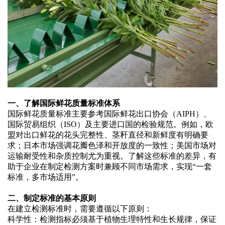
一、了解国际鲜花质量标准体系
国际鲜花质量标准主要参考国际鲜花出口协会（
AIPH）、
国际贸易组织（ISO）及主要进口国的检验规范。例如，欧
盟对出口鲜花的花头完整性、茎秆直径和新鲜度有明确要
求；日本市场强调花瓣色泽和开放度的一致性；美国市场对
运输耐受性和杂质控制尤为重视。了解这些标准的差异，有
助于企业在制定检测方案时兼顾不同市场需求，实现“一套
标准，多市场适用”。
二、制定标准的基本原则
在建立检测标准时，需要遵循以下原则：
科学性：检测指标必须基于植物生理特性和生长规律，保证