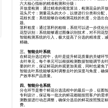
六大核心指标的精准检测和分级：
开放度检测：通过精准的视觉算法，检测花朵的开
花头尺寸：测量花头的大小，以便进行分类和分配
花枝长度：系统能够自动检测花枝的长度，分选出
题。
茎秆粗度：通过茎秆的粗细，系统可以进一步优化
花型识别：系统能够通过图像识别技术，对不同花
智能检测系统的引入，极大提高了分选的精准度，
精确。
三、智能去叶系统
在鲜花分选过程中，去叶是提升鲜花质量的关键环
去叶单元，每个单元可以根据检测数据智能调节去
要的叶片，保证鲜花的外观更加美观，同时也避免
智能去叶系统能够实时调整去叶的深度与角度，确
产效率和产品质量。
四、智能分仓系统
分仓环节是整个鲜花分选流程中的最后一步，征图
专利设计，保证每一批次的鲜花都能按照客户的需
测数据进行动态调整，确保分选后的鲜花按照预定
费。