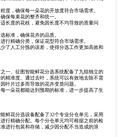
放程度，确保每一朵花的开放度符合市场需求。
，确保每束花的整齐和统一。
合适长度的花枝，避免因长度不均导致的质量问
分选标准，确保花卉的品质。
型进行精确分类，保证花型符合市场需求。
减少了人工分拣的误差，使得分选工作更加高效和
节之一。征图智能鲜花分选系统配备了九组独立的
叶的精准度。通过去叶，系统可以有效地去除不需
了因叶片过多而导致的花卉变质问题。
保每一朵花都能达到预期的标准，进一步提高了生
智能鲜花分选设备配备了
32个专业分仓单元，采用
求进行精确分配。每个分仓单元均可根据之前的检
标准进行包装和存储，减少因分配不当造成的浪