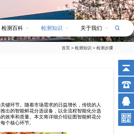
联系电话：180 0612 7183
检测百科
检测知识
关于我们
首页
>
检测知识
>
检测步骤
的关键环节。随着市场需求的日益增长，传统的人
图推出的智能鲜花分选设备，以全流程智能化分选
选的效率和质量。本文将详细介绍征图智能鲜花分
析每个核心环节。