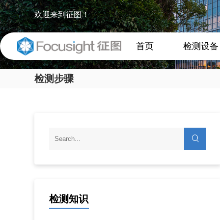
欢迎来到征图！
首页
检测设备
检测步骤
检测知识