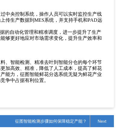
通过中央控制系统，操作人员可以实时监控生产线
动上传生产数据到
MES系统，并支持手机和PAD远
数据的自动化管理和精准调度，进一步提升了生产
业能够更好地应对市场需求变化，提升生产效率和
上料、智能检测、精准去叶到智能分仓的每个环节
选更加高效、精准，降低了人工成本，提高了鲜花
生产能力，征图智能鲜花分选系统无疑为鲜花产业
场竞争中占据有利位置。
征图智能检测步骤如何保障稳定产能？
Next