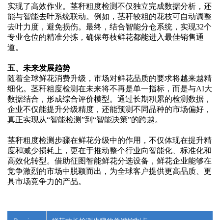
实现了高效作业。茎秆粗度检测不仅独立完成数据分析，还
能与智能去叶系统联动。例如，茎秆较粗的花枝可自动调整
去叶力度，避免损伤。最终，结合智能分仓系统，实现
32个
专业仓位的精准分拣，确保每枝鲜花都能进入最佳销售通
道。
五、未来发展趋势
随着全球鲜花消费升级，市场对鲜花品质的要求将越来越精
细化。茎秆粗度检测在未来将不再是单一指标，而是与
AI大
数据结合，形成综合评价模型。通过长期积累的检测数据，
企业不仅能提升分级精度，还能预测不同品种的市场偏好，
真正实现从“智能检测”到“智能决策”的跨越。
茎秆粗度检测步骤在鲜花分级中的作用，不仅体现在提升精
度和减少损耗上，更在于推动整个行业向智能化、标准化和
高效化转型。借助征图智能鲜花分选设备，鲜花企业能够在
竞争激烈的市场中脱颖而出，为全球客户提供更高品质、更
具市场竞争力的产品。