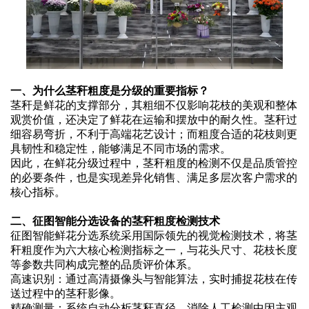
一、为什么茎秆粗度是分级的重要指标？
茎秆是鲜花的支撑部分，其粗细不仅影响花枝的美观和整体
观赏价值，还决定了鲜花在运输和摆放中的耐久性。茎秆过
细容易弯折，不利于高端花艺设计；而粗度合适的花枝则更
具韧性和稳定性，能够满足不同市场的需求。
因此，在鲜花分级过程中，茎秆粗度的检测不仅是品质管控
的必要条件，也是实现差异化销售、满足多层次客户需求的
核心指标。
二、征图智能分选设备的茎秆粗度检测技术
征图智能鲜花分选系统采用国际领先的视觉检测技术，将茎
秆粗度作为六大核心检测指标之一，与花头尺寸、花枝长度
等参数共同构成完整的品质评价体系。
高速识别：通过高清摄像头与智能算法，实时捕捉花枝在传
送过程中的茎秆影像。
精确测量：系统自动分析茎秆直径，消除人工检测中因主观