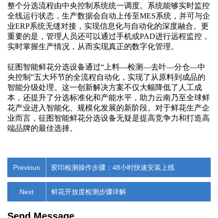
整个分选流程由中央控制系统统一调度。系统能够实时监控
全线运行状态，生产数据会自动上传至
MES系统，并可与企
业ERP系统无缝对接，实现信息化与自动化的深度融合。更
重要的是，管理人员还可以通过手机或PAD进行远程监控，
实时掌握生产情况，从而实现真正的数字化管理。
征图智能鲜花分选设备通过
“上料—检测—去叶—分仓—中
央控制”五大环节的全流程自动化，实现了从原料到成品的
智能分级处理。这一创新解决方案不仅大幅降低了人工成
本，还提升了分选标准化和产能水平，助力云南乃至全球鲜
花产业进入智能化、规模化发展的新阶段。对于鲜花生产企
业而言，征图智能鲜花分选设备无疑是提高竞争力和打造高
端品牌的最佳选择。
Previous
胶印检测操作步骤：48小时快速安装上线
Next
鲜花开放度检测步骤详解
Send Message