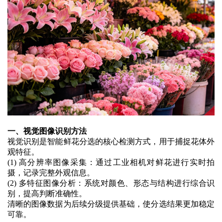
一、视觉图像识别方法
视觉识别是智能鲜花分选的核心检测方式，用于捕捉花体外
观特征。
(1)
高分辨率图像采集：通过工业相机对鲜花进行实时拍
摄，记录完整外观信息
。
(2)
多特征图像分析：系统对颜色、形态与结构进行综合识
别，提高判断准确性
。
清晰的图像数据为后续分级提供基础，使分选结果更加稳定
可靠。