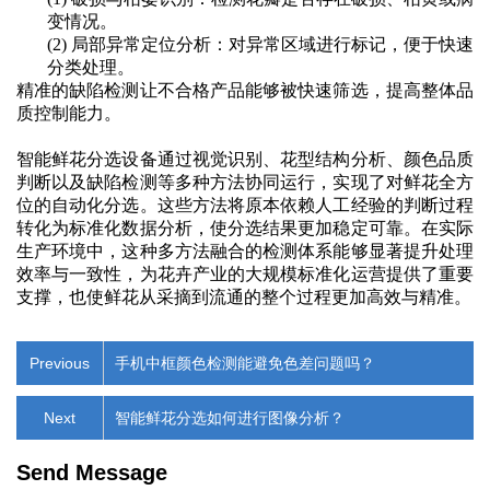
变情况
。
(2)
局部异常定位分析：对异常区域进行标记，便于快速
分类处理
。
精准的缺陷检测让不合格产品能够被快速筛选，提高整体品
质控制能力。
智能鲜花分选设备通过视觉识别、花型结构分析、颜色品质
判断以及缺陷检测等多种方法协同运行，实现了对鲜花全方
位的自动化分选。这些方法将原本依赖人工经验的判断过程
转化为标准化数据分析，使分选结果更加稳定可靠。在实际
生产环境中，这种多方法融合的检测体系能够显著提升处理
效率与一致性，为花卉产业的大规模标准化运营提供了重要
支撑，也使鲜花从采摘到流通的整个过程更加高效与精准。
Previous
手机中框颜色检测能避免色差问题吗？
Next
智能鲜花分选如何进行图像分析？
Send Message