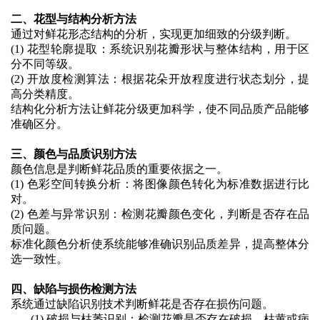
二、花型与结构分析方法
通过对鲜花形态结构的分析，实现更加细致的分级判断。
(1)
花型轮廓提取：系统识别花瓣形状与整体结构，用于区
分不同等级
。
(2)
开放度检测算法：根据花朵开放程度进行状态划分，提
高分类精度
。
结构化分析方法让鲜花分级更加科学，使不同品质产品能够
准确区分。
三、颜色与品质识别方法
颜色信息是判断鲜花品质的重要依据之一。
(1)
色彩空间转换分析：将图像颜色转化为标准数据进行比
对
。
(2)
色差与异常识别：检测花瓣颜色变化，判断是否存在品
质问题
。
标准化颜色分析使系统能够准确识别品质差异，提高整体分
选一致性。
四、缺陷与损伤检测方法
系统通过缺陷识别技术判断鲜花是否存在损伤问题。
(1)
破损与枯萎识别：检测花瓣是否存在破损、枯黄或病