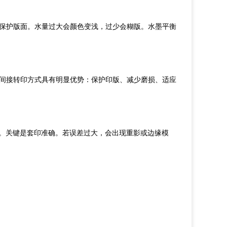
保护版面
。
水量过大会颜色变浅，过少会糊版。水墨平衡
间接转印方式具有明显优势：保护印版
、
减少磨损
、
适应
次。关键是套印准确。若误差过大，会出现重影或边缘模