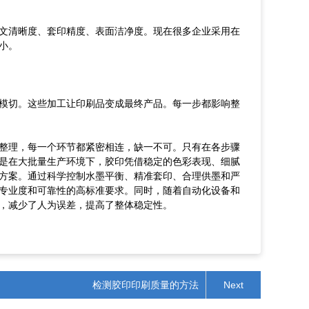
文清晰度
、
套印精度
、
表面洁净度
。
现在很多企业采用在
小。
模切
。
这些加工让印刷品变成最终产品。每一步都影响整
整理，每一个环节都紧密相连，缺一不可。只有在各步骤
是在大批量生产环境下，胶印凭借稳定的色彩表现、细腻
方案。通过科学控制水墨平衡、精准套印、合理供墨和严
专业度和可靠性的高标准要求。同时，随着自动化设备和
，减少了人为误差，提高了整体稳定性。
检测胶印印刷质量的方法
Next