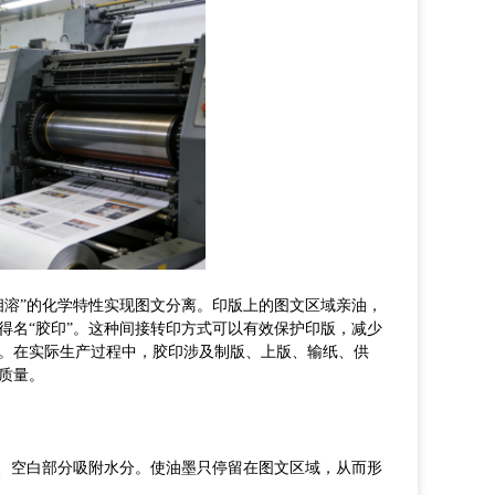
相溶”的化学特性实现图文分离。印版上的图文区域亲油，
得名“胶印”。这种间接转印方式可以有效保护印版，减少
。在实际生产过程中，胶印涉及制版、上版、输纸、供
质量。
、
空白部分吸附水分
。
使
油墨只停留在图文区域，从而形