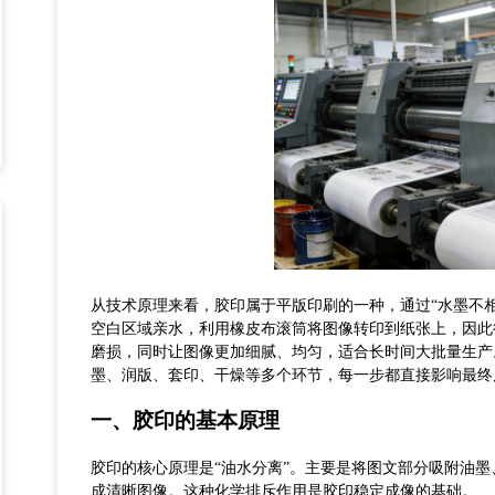
从技术原理来看，胶印属于平版印刷的一种，通过
“水墨不
空白区域亲水，利用橡皮布滚筒将图像转印到纸张上，因此
磨损，同时让图像更加细腻、均匀，适合长时间大批量生产
墨、润版、套印、干燥等多个环节，每一步都直接影响最终
一、
胶印
的
基本原理
胶印的核心原理是
“油水分离”。
主要是将
图文部分吸附油墨
成清晰图像。这种化学排斥作用是胶印稳定成像的基础。