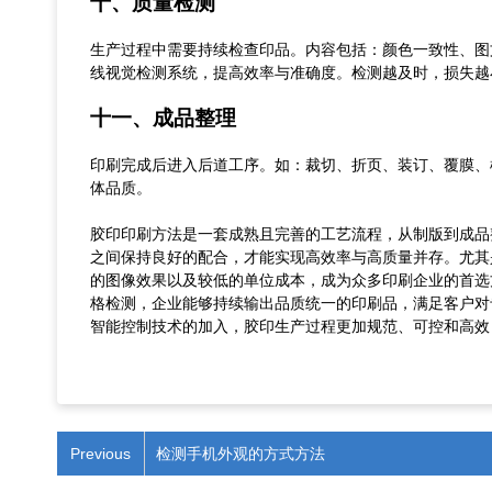
十、
质量检测
生产过程中需要持续检查印品。内容包括：颜色一致性
、
图
线视觉检测系统，提高效率与准确度。检测越及时，损失越
十一、
成品整理
印刷完成后进入后道工序。如：裁切
、
折页
、
装订
、
覆膜
、
体品质。
胶印印刷方法是一套成熟且
完善
的工艺流程，从制版到成品
之间保持良好的配合，才能实现高效率与高质量并存。尤其
的图像效果以及较低的单位成本，成为众多印刷企业的首选
格检测，企业能够持续输出品质统一的印刷品，满足客户对
智能控制技术的加入，胶印生产过程更加规范、可控和高效
Previous
检测手机外观的方式方法