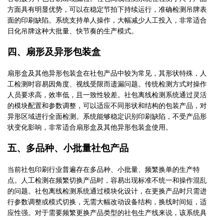
方面具有明显优势，可以在稳定节拍下持续运行，准确检测吊牌表
面的印刷缺陷。系统支持单人操作，大幅减少人工投入，非常适合
日化吊牌这种大批量、快节奏的生产模式。
四、扇形及异形包装盒
扇形盒及其他异形包装盒在社包产品中较为常见，其形状特殊，人
工检测时容易因角度、视线受限而遗漏问题。传统检测方式对操作
人员要求高，效率低，且一致性较差。社包离线检测系统通过灵活
的模块配置和参数调整，可以适应不同形状和结构的包装产品，对
异形区域进行全面检测。系统能够稳定识别印刷缺陷，不受产品形
状变化影响，非常适合扇形盒及其他异形包装盒使用。
五、多品种、小批量社包产品
当前社包印刷行业普遍存在多品种、小批量、频繁换单的生产特
点。人工检测在频繁切换产品时，容易出现标准不统一和操作混乱
的问题。社包离线检测系统通过模块化设计，在更换产品时只需进
行参数调整或模式切换，无需大幅改动设备结构，换线时间短，适
应性强。对于需要频繁更换产品类型的社包生产线来说，该系统具