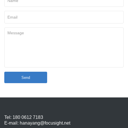
Send
Tel: 180 0612 7183
E-mail:
hanayang@focusight.net