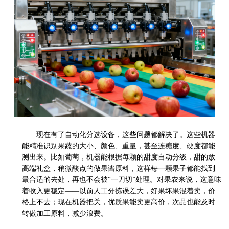
现在有了自动化分选设备，这些问题都解决了。这些机器
能精准识别果蔬的大小、颜色、重量，甚至连糖度、硬度都能
测出来。比如葡萄，机器能根据每颗的甜度自动分级，甜的放
高端礼盒，稍微酸点的做果酱原料，这样每一颗果子都能找到
最合适的去处，再也不会被
“一刀切”处理。对果农来说，这意味
着收入更稳定——以前人工分拣误差大，好果坏果混着卖，价
格上不去；现在机器把关，优质果能卖更高价，次品也能及时
转做加工原料，减少浪费。