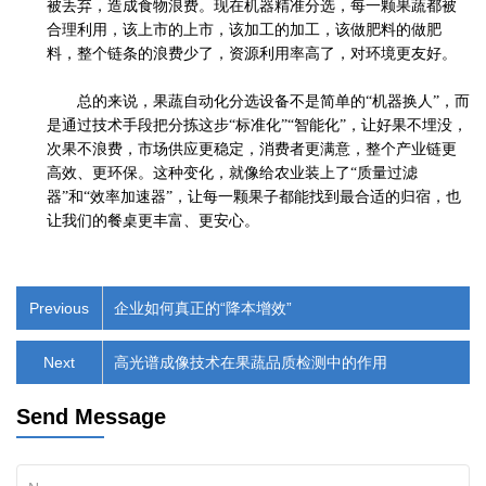
被丢弃，造成食物浪费。现在机器精准分选，每一颗果蔬都被
合理利用，该上市的上市，该加工的加工，该做肥料的做肥
料，整个链条的浪费少了，资源利用率高了，对环境更友好。
总的来说，果蔬自动化分选设备不是简单的
“机器换人”，而
是通过技术手段把分拣这步“标准化”“智能化”，让好果不埋没，
次果不浪费，市场供应更稳定，消费者更满意，整个产业链更
高效、更环保。这种变化，就像给农业装上了“质量过滤
器”和“效率加速器”，让每一颗果子都能找到最合适的归宿，也
让我们的餐桌更丰富、更安心。
Previous
企业如何真正的“降本增效”
Next
高光谱成像技术在果蔬品质检测中的作用
Send Message