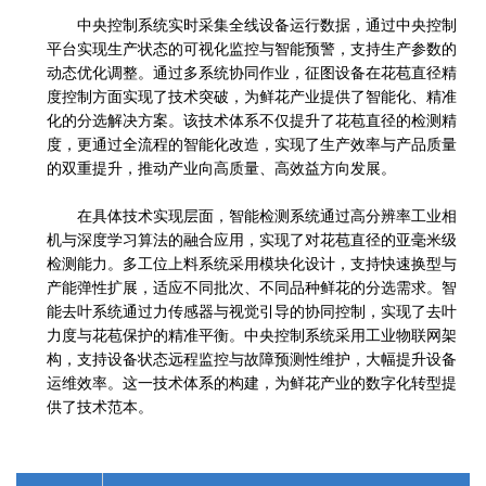
中央控制系统实时采集全线设备运行数据，通过中央控制
平台实现生产状态的可视化监控与智能预警，支持生产参数的
动态优化调整。通过多系统协同作业，征图设备在花苞直径精
度控制方面实现了技术突破，为鲜花产业提供了智能化、精准
化的分选解决方案。该技术体系不仅提升了花苞直径的检测精
度，更通过全流程的智能化改造，实现了生产效率与产品质量
的双重提升，推动产业向高质量、高效益方向发展。
在具体技术实现层面，智能检测系统通过高分辨率工业相
机与深度学习算法的融合应用，实现了对花苞直径的亚毫米级
检测能力。多工位上料系统采用模块化设计，支持快速换型与
产能弹性扩展，适应不同批次、不同品种鲜花的分选需求。智
能去叶系统通过力传感器与视觉引导的协同控制，实现了去叶
力度与花苞保护的精准平衡。中央控制系统采用工业物联网架
构，支持设备状态远程监控与故障预测性维护，大幅提升设备
运维效率。这一技术体系的构建，为鲜花产业的数字化转型提
供了技术范本。