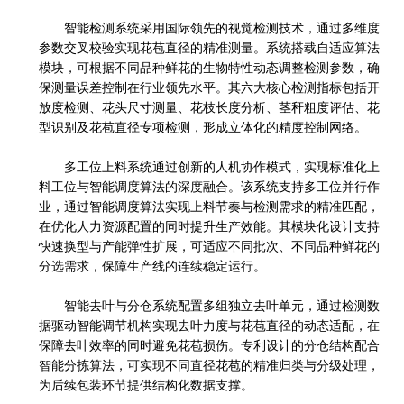
智能检测系统采用国际领先的视觉检测技术，通过多维度
参数交叉校验实现花苞直径的精准测量。系统搭载自适应算法
模块，可根据不同品种鲜花的生物特性动态调整检测参数，确
保测量误差控制在行业领先水平。其六大核心检测指标包括开
放度检测、花头尺寸测量、花枝长度分析、茎秆粗度评估、花
型识别及花苞直径专项检测，形成立体化的精度控制网络。
多工位上料系统通过创新的人机协作模式，实现标准化上
料工位与智能调度算法的深度融合。该系统支持多工位并行作
业，通过智能调度算法实现上料节奏与检测需求的精准匹配，
在优化人力资源配置的同时提升生产效能。其模块化设计支持
快速换型与产能弹性扩展，可适应不同批次、不同品种鲜花的
分选需求，保障生产线的连续稳定运行。
智能去叶与分仓系统配置多组独立去叶单元，通过检测数
据驱动智能调节机构实现去叶力度与花苞直径的动态适配，在
保障去叶效率的同时避免花苞损伤。专利设计的分仓结构配合
智能分拣算法，可实现不同直径花苞的精准归类与分级处理，
为后续包装环节提供结构化数据支撑。