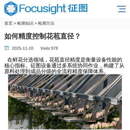
首页
>
检测知识
>
检测方法
如何精度控制花苞直径？
2025-11-10
Visits:
978
在鲜花分选领域，花苞直径精度是衡量设备性能的
核心指标。征图设备通过多系统协同作业，构建了从
原料处理到成品分级的全流程精度保障体系
。