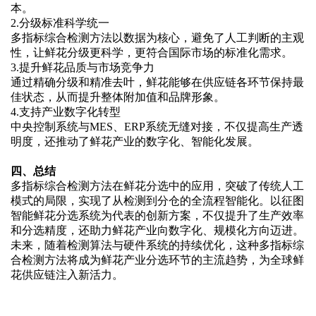
本。
2.
分级标准科学统一
多指标综合检测方法以数据为核心，避免了人工判断的主观
性，让鲜花分级更科学，更符合国际市场的标准化需求。
3.
提升鲜花品质与市场竞争力
通过精确分级和精准去叶，鲜花能够在供应链各环节保持最
佳状态，从而提升整体附加值和品牌形象。
4.
支持产业数字化转型
中央控制系统与
MES、ERP系统无缝对接，不仅提高生产透
明度，还推动了鲜花产业的数字化、智能化发展。
四、总结
多指标综合检测方法在鲜花分选中的应用，突破了传统人工
模式的局限，实现了从检测到分仓的全流程智能化。以征图
智能鲜花分选系统为代表的创新方案，不仅提升了生产效率
和分选精度，还助力鲜花产业向数字化、规模化方向迈进。
未来，随着检测算法与硬件系统的持续优化，这种多指标综
合检测方法将成为鲜花产业分选环节的主流趋势，为全球鲜
花供应链注入新活力。