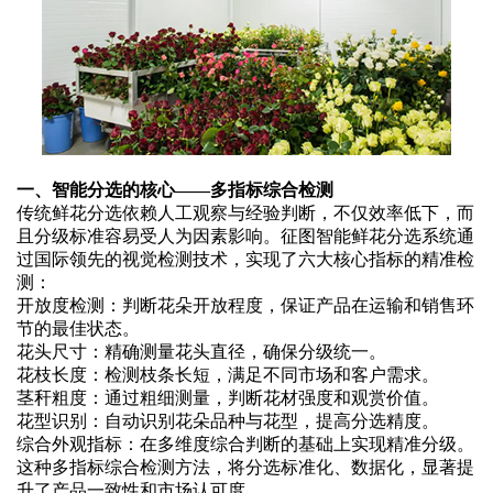
一、智能分选的核心
——多指标综合检测
传统鲜花分选依赖人工观察与经验判断，不仅效率低下，而
且分级标准容易受人为因素影响。征图智能鲜花分选系统通
过国际领先的视觉检测技术，实现了六大核心指标的精准检
测：
开放度检测：判断花朵开放程度，保证产品在运输和销售环
节的最佳状态。
花头尺寸：精确测量花头直径，确保分级统一。
花枝长度：检测枝条长短，满足不同市场和客户需求。
茎秆粗度：通过粗细测量，判断花材强度和观赏价值。
花型识别：自动识别花朵品种与花型，提高分选精度。
综合外观指标：在多维度综合判断的基础上实现精准分级。
这种多指标综合检测方法，将分选标准化、数据化，显著提
升了产品一致性和市场认可度。