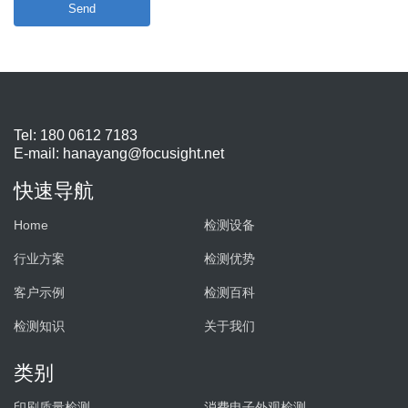
Send
Tel: 180 0612 7183
E-mail:
hanayang@focusight.net
快速导航
Home
检测设备
行业方案
检测优势
客户示例
检测百科
检测知识
关于我们
类别
印刷质量检测
消费电子外观检测