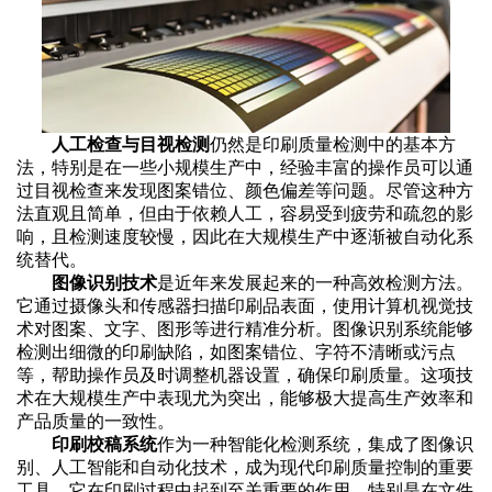
人工检查与目视检测
仍然是印刷质量检测中的基本方
法，特别是在一些小规模生产中，经验丰富的操作员可以通
过目视检查来发现图案错位、颜色偏差等问题。尽管这种方
法直观且简单，但由于依赖人工，容易受到疲劳和疏忽的影
响，且检测速度较慢，因此在大规模生产中逐渐被自动化系
统替代。
图像识别技术
是近年来发展起来的一种高效检测方法。
它通过摄像头和传感器扫描印刷品表面，使用计算机视觉技
术对图案、文字、图形等进行精准分析。图像识别系统能够
检测出细微的印刷缺陷，如图案错位、字符不清晰或污点
等，帮助操作员及时调整机器设置，确保印刷质量。这项技
术在大规模生产中表现尤为突出，能够极大提高生产效率和
产品质量的一致性。
印刷校稿系统
作为一种智能化检测系统，集成了图像识
别、人工智能和自动化技术，成为现代印刷质量控制的重要
工具。它在印刷过程中起到至关重要的作用，特别是在文件