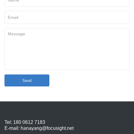
Send
Tel: 180 0612 7183
E-mail:
hanayang@focusight.net