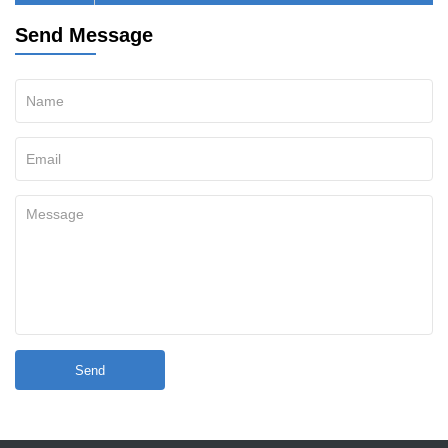
Send Message
Send