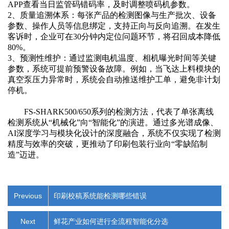
APP查看当日监管码错码率，及时调整喷码机参数。
2、
质量追溯体系：每张产品的检测图像与生产批次、设备
参数、操作人员等信息绑定，支持正向与反向追溯。在发生
客诉时，企业可在
30分钟内定位问题环节，将召回成本降低
80%。
3、
预测性维护：通过监测电机温度、相机曝光时间等关键
参数，系统可提前预警设备故障。例如，当飞达上料模块的
真空泵压力异常时，系统会自动推送维护工单，避免非计划
停机。
FS-SHARK500/650系列的检测方法，代表了单张离线
检测系统从“机械化”向“智能化”的演进。通过多光谱成像、
AI深度学习与模块化设计的深度融合，系统不仅实现了检测
精度与效率的突破，更推动了印刷包装行业向“零缺陷制
造”迈进。
Previous
印刷校稿系统能检测哪些错误
Next
鲜花产业如何进行全流程智能化分选