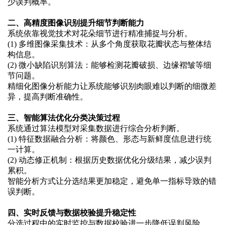
少误判概率。
二、高精度图像识别提升细节判断能力
系统依靠视觉技术对花朵细节进行精准捕捉与分析。
(1)
多维图像采集技术：从多个角度获取花瓣状态与整体结
构信息
。
(2)
微小缺陷识别算法：能够检测花瓣破损、边缘褶皱等细
节问题
。
精细化图像分析能力让系统能够识别肉眼难以判断的细微差
异，提高判断准确性。
三、智能算法优化分类决策过程
系统通过算法模型对采集数据进行综合分析判断。
(1)
特征数据融合分析：将颜色、形态与新鲜度信息进行统
一计算
。
(2)
动态修正机制：根据历史数据优化分级结果，减少误判
累积
。
智能分析方式让分选结果更加稳定，避免单一指标导致的错
误判断。
四、实时反馈与数据校验提升稳定性
分选过程中的实时监控与数据校验进一步降低误判风险。