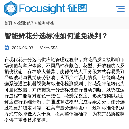
首页
>
检测知识
>
检测标准
智能鲜花分选标准如何避免误判？
2026-06-03
Visits:
553
在现代花卉分选与供应链管理过程中，鲜花品质直接影响市
场价值与客户体验。不同品种在颜色、花型、开放程度以及
损伤状态上存在较大差异，使得传统人工分级方式容易受到
经验波动与视觉疲劳影响，从而产生误判情况。智能鲜花分
选系统通过机器视觉与标准化检测规则，将花朵特征转化为
可量化数据，并依据统一分选标准进行自动判断。系统在运
行过程中能够对颜色一致性、花瓣完整度、形态结构以及新
鲜度进行多维分析，并通过算法模型完成等级划分，使分选
过程更加稳定可靠。在高产量分选环境中，这种标准化识别
方式有效降低人为干扰，提高整体准确率，为花卉品质控制
提供了重要技术支撑。