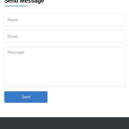
Send Message
Send