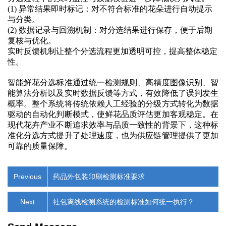
(1)
异常结果即时标记：对不符合标准的花朵进行自动提示
与分类
。
(2)
数据记录与回溯机制：对分选结果进行保存，便于后期
复核与优化
。
实时反馈机制让整个分选流程更加透明可控，提高整体稳定
性。
智能鲜花分选标准通过统一检测规则、高精度图像识别、智
能算法分析以及实时数据反馈等方式，有效降低了误判发生
概率。整个系统将传统依赖人工经验的分级方式转化为数据
驱动的自动化判断模式，使鲜花品质评估更加客观稳定。在
现代花卉产业不断追求效率与品质一致性的背景下，这种标
准化分选方式提升了处理速度，也为供应链管理提供了更加
可靠的质量保障。
Previous
药品外包装印刷检测标准要求
Next
社包离线检测系统的检测标准如何统一执行？