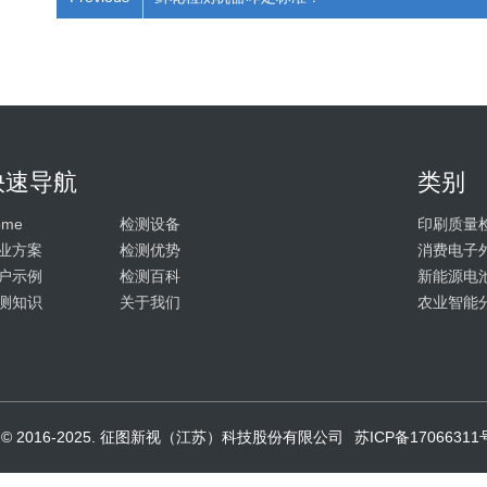
快速导航
类别
ome
检测设备
印刷质量
业方案
检测优势
消费电子
户示例
检测百科
新能源电
测知识
关于我们
农业智能
ght © 2016-2025. 征图新视（江苏）科技股份有限公司
苏ICP备17066311