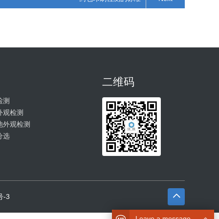
二维码
检测
外观检测
池外观检测
分选
号-3
Leave a message