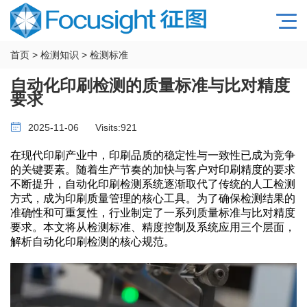
首页
>
检测知识
>
检测标准
自动化印刷检测的质量标准与比对精度
要求
2025-11-06
Visits:
921
在现代印刷产业中，印刷品质的稳定性与一致性已成为竞争
的关键要素。随着生产节奏的加快与客户对印刷精度的要求
不断提升，自动化印刷检测系统逐渐取代了传统的人工检测
方式，成为印刷质量管理的核心工具。为了确保检测结果的
准确性和可重复性，行业制定了一系列质量标准与比对精度
要求。本文将从检测标准、精度控制及系统应用三个层面，
解析自动化印刷检测的核心规范。