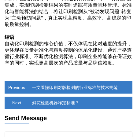
集成，实现印刷检测结果的实时追踪与质量闭环管理。标准
化与智能算法的结合，将让印刷检测从“被动发现问题”转变
为“主动预防问题”，真正实现高精度、高效率、高稳定的印
刷质量控制。
结语
自动化印刷检测的核心价值，不仅体现在比对速度的提升，
更体现在质量标准化与精度控制的体系化建设。通过严格遵
循行业标准、不断优化检测算法，印刷企业将能够在保证效
率的同时，实现更高层次的产品质量与品牌信赖度。
Previous
一文看懂印刷对版检测的行业标准与技术规范
Next
鲜花检测机器咋定标准？
Send Message