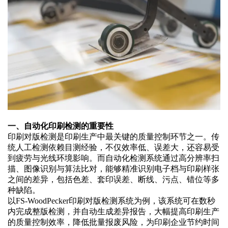
一、自动化印刷检测的重要性
印刷对版检测是印刷生产中最关键的质量控制环节之一。传
统人工检测依赖目测经验，不仅效率低、误差大，还容易受
到疲劳与光线环境影响。而自动化检测系统通过高分辨率扫
描、图像识别与算法比对，能够精准识别电子档与印刷样张
之间的差异，包括色差、套印误差、断线、污点、错位等多
种缺陷。
以
FS-WoodPecker印刷对版检测系统为例，该系统可在数秒
内完成整版检测，并自动生成差异报告，大幅提高印刷生产
的质量控制效率，降低批量报废风险，为印刷企业节约时间