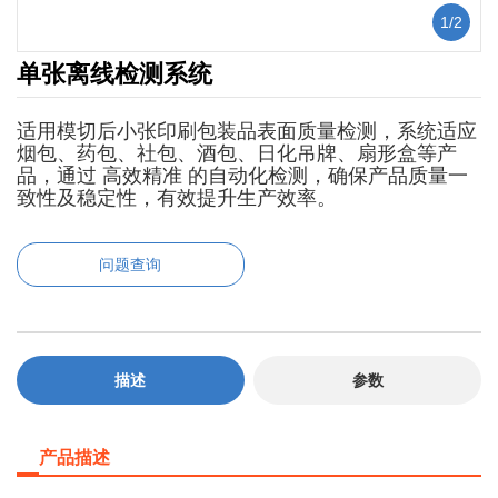
1
/
2
单张离线检测系统
适用模切后小张印刷包装品表面质量检测，系统适应
烟包、药包、社包、酒包、日化吊牌、扇形盒等产
品，通过 高效精准 的自动化检测，确保产品质量一
致性及稳定性，有效提升生产效率。
问题查询
描述
参数
产品描述