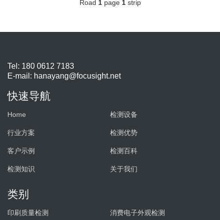
Road
1
page
1
strip
Tel: 180 0612 7183
E-mail:
hanayang@focusight.net
快速导航
Home
检测设备
行业方案
检测优势
客户示例
检测百科
检测知识
关于我们
类别
印刷质量检测
消费电子外观检测