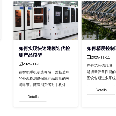
如何实现快速建模迭代检
如何精度控制
测产品模型
2025-11-11
2025-11-11
在鲜花分选领域，
是衡量设备性能的
在智能手机制造领域，盖板玻璃
图设备通过多系统
的外观检测是保障产品质量的关
建了从原料处理到
键环节。随着消费者对手机外观
Details
流程精度...
品质要求的不断提升，传统人工
Details
检测方式...