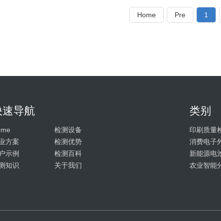
Home
Pre
1
快速导航
类别
ome
检测设备
印刷质量
业方案
检测优势
消费电子
户示例
检测百科
新能源电
测知识
关于我们
农业智能