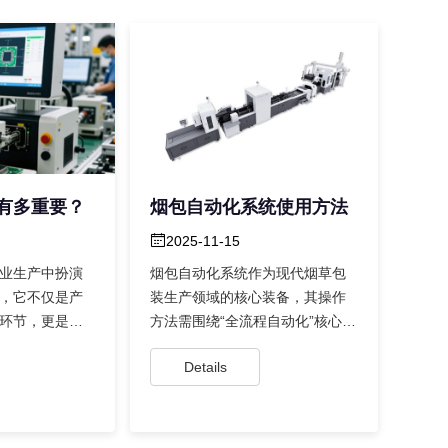
有多重要？
烟包自动化系统使用方法
2025-11-15
业生产中扮演
烟包自动化系统作为现代烟草包
，它不仅是产
装生产领域的核心装备，其操作
环节，更是推
方法需围绕“全流程自动化”核心目
、自动化转型
标展开，通过设备协同与智能控
Details
制实...