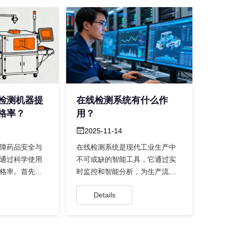
检测机器提
在线检测系统有什么作
格率？
用？
2025-11-14
障药品安全与
在线检测系统是现代工业生产中
通过科学使用
不可或缺的智能工具，它通过实
格率。首先，
时监控和智能分析，为生产流程
是基础，它能
带来了多方面的优化。这种系统
Details
最直观的...