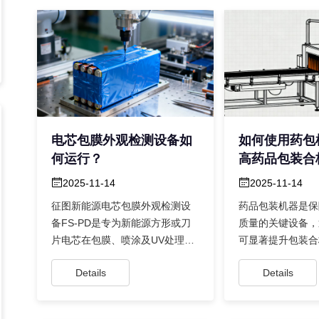
电芯包膜外观检测设备如
如何使用药包
何运行？
高药品包装合
2025-11-14
2025-11-14
征图新能源电芯包膜外观检测设
药品包装机器是保
备FS-PD是专为新能源方形或刀
质量的关键设备，
片电芯在包膜、喷涂及UV处理后
可显著提升包装合
的外观检测而设计的智能设备，
机器的自动化功能
Details
Details
其...
替代人工...