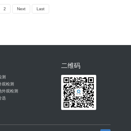
2
Next
Last
二维码
检测
外观检测
池外观检测
分选