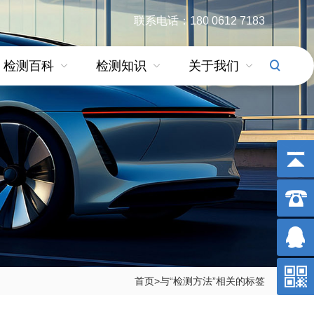
联系电话：180 0612 7183
检测百科
检测知识
关于我们
首页
>与
“检测方法”
相关的标签