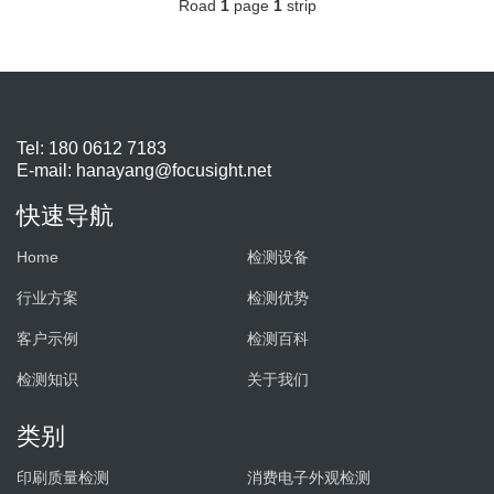
Road
1
page
1
strip
Tel: 180 0612 7183
E-mail:
hanayang@focusight.net
快速导航
Home
检测设备
行业方案
检测优势
客户示例
检测百科
检测知识
关于我们
类别
印刷质量检测
消费电子外观检测