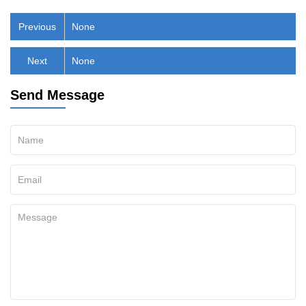
Previous
None
Next
None
Send Message