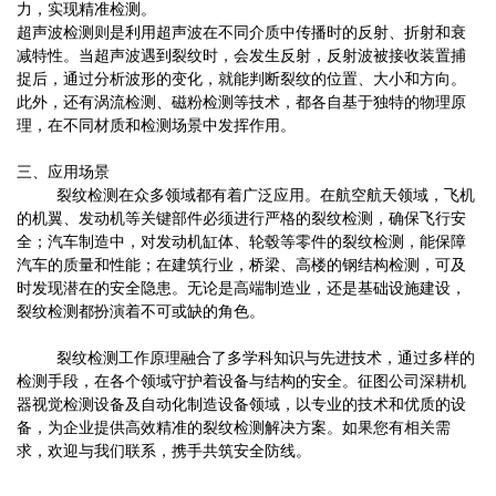
力，实现精准检测。
超声波检测则是利用超声波在不同介质中传播时的反射、折射和衰
减特性。当超声波遇到裂纹时，会发生反射，反射波被接收装置捕
捉后，通过分析波形的变化，就能判断裂纹的位置、大小和方向。
此外，还有涡流检测、磁粉检测等技术，都各自基于独特的物理原
理，在不同材质和检测场景中发挥作用。
三、应用场景
裂纹检测在众多领域都有着广泛应用。在航空航天领域，飞机
的机翼、发动机等关键部件必须进行严格的裂纹检测，确保飞行安
全；汽车制造中，对发动机缸体、轮毂等零件的裂纹检测，能保障
汽车的质量和性能；在建筑行业，桥梁、高楼的钢结构检测，可及
时发现潜在的安全隐患。无论是高端制造业，还是基础设施建设，
裂纹检测都扮演着不可或缺的角色。
裂纹检测工作原理融合了多学科知识与先进技术，通过多样的
检测手段，在各个领域守护着设备与结构的安全。征图公司深耕机
器视觉检测设备及自动化制造设备领域，以专业的技术和优质的设
备，为企业提供高效精准的裂纹检测解决方案。如果您有相关需
求，欢迎与我们联系，携手共筑安全防线。