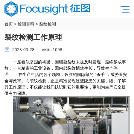
首页
>
检测百科
>
裂纹检测
裂纹检测工作原理
2025-03-28
Visits:
1098
一座看似坚固的桥梁，因细微裂纹未被及时发现，最终酿成事
故；一台精密的工业设备，因内部裂纹悄然生长，导致生产停
滞
……
在生产生活的各个领域，裂纹如同隐藏的
“
杀手
”
，威胁着安
全与效率。而裂纹检测，正是精准发现这些隐患的关键手段。了解
其工作原理，不仅能让我们认识到它的重要性，更能为生产安全提
供有力保障。