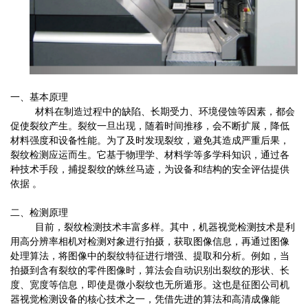
一、基本原理
材料在制造过程中的缺陷、长期受力、环境侵蚀等因素，都会
促使裂纹产生。裂纹一旦出现，随着时间推移，会不断扩展，降低
材料强度和设备性能。为了及时发现裂纹，避免其造成严重后果，
裂纹检测应运而生。它基于物理学、材料学等多学科知识，通过各
种技术手段，捕捉裂纹的蛛丝马迹，为设备和结构的安全评估提供
依据
。
二、检测原理
目前，裂纹检测技术丰富多样。其中，机器视觉检测技术是利
用高分辨率相机对检测对象进行拍摄，获取图像信息，再通过图像
处理算法，将图像中的裂纹特征进行增强、提取和分析。例如，当
拍摄到含有裂纹的零件图像时，算法会自动识别出裂纹的形状、长
度、宽度等信息，即使是微小裂纹也无所遁形。这也是征图公司机
器视觉检测设备的核心技术之一，凭借先进的算法和高清成像能